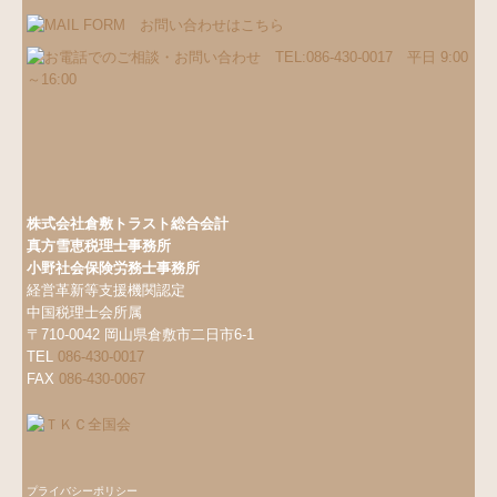
株式会社倉敷トラスト総合会計
真方雪恵税理士事務所
小野社会保険労務士事務所
経営革新等支援機関認定
中国税理士会所属
〒710-0042 岡山県倉敷市二日市6-1
TEL
086-430-0017
FAX
086-430-0067
プライバシーポリシー