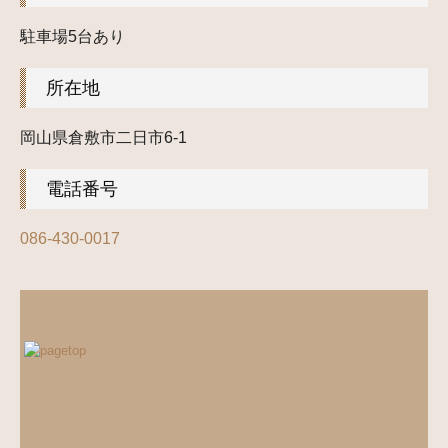
駐車場5台あり
所在地
岡山県倉敷市二日市6-1
電話番号
086-430-0017